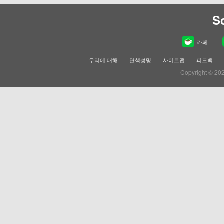
S
카페
우리에 대해
면책성명
사이트맵
피드백
Copyright © 20