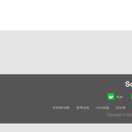
S
카페
우리에 대해
면책성명
사이트맵
피드백
Copyright © 20