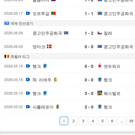
포르투갈
1 - 1
콩고민주공화국
2026.06.17
국제 친선경기
콩고민주공화국
1 - 2
칠레
2026.06.09
덴마크
0 - 0
콩고민주공화국
2026.06.03
쥬필러 리그
헹크
0 - 0
앤트워프
2026.05.19
St. 리에주
0 - 0
헹크
2026.05.16
헹크
3 - 0
웨스텔로
2026.05.10
샤를레로이
2 - 0
헹크
2026.05.02
1
2
3
4
5
6
...
28