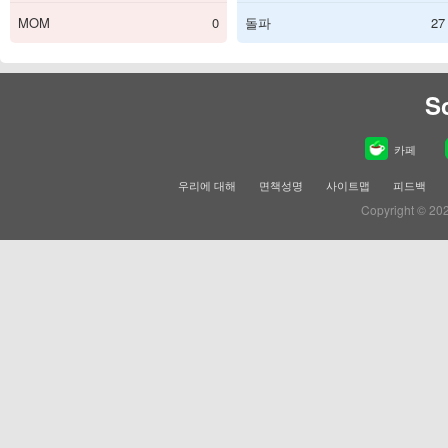
MOM
0
돌파
27
S
카페
우리에 대해
면책성명
사이트맵
피드백
Copyright © 20