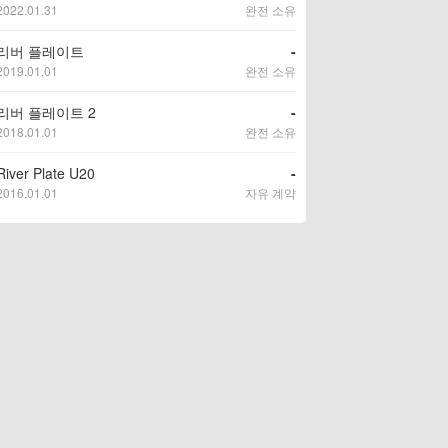
2022.01.31
완전 소유
리버 플레이트
-
2019.01.01
완전 소유
리버 플레이트 2
-
2018.01.01
완전 소유
River Plate U20
-
2016.01.01
자유 계약