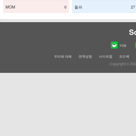
MOM
0
돌파
27
S
카페
우리에 대해
면책성명
사이트맵
피드백
Copyright © 20