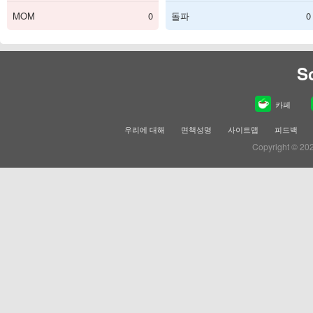
MOM
0
돌파
0
S
카페
우리에 대해
면책성명
사이트맵
피드백
Copyright © 20