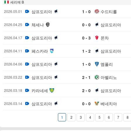
세리에 B
삼프도리아
1 - 0
수드티롤
2026.05.01
체세나
0 - 0
삼프도리아
2026.04.25
삼프도리아
0 - 3
몬차
2026.04.17
페스카라
1 - 2
삼프도리아
2026.04.11
삼프도리아
1 - 0
엠폴리
2026.04.06
삼프도리아
2 - 1
아벨리노
2026.03.22
카라네세
2 - 0
삼프도리아
2026.03.18
삼프도리아
0 - 0
베네치아
2026.03.14
1
2
3
4
5
6
7
8