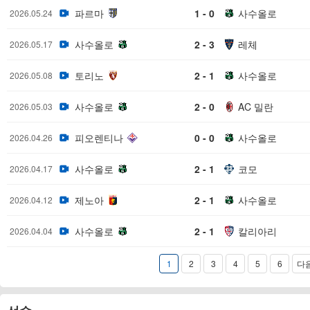
파르마
1 - 0
사수올로
2026.05.24
사수올로
2 - 3
레체
2026.05.17
토리노
2 - 1
사수올로
2026.05.08
사수올로
2 - 0
AC 밀란
2026.05.03
피오렌티나
0 - 0
사수올로
2026.04.26
사수올로
2 - 1
코모
2026.04.17
제노아
2 - 1
사수올로
2026.04.12
사수올로
2 - 1
칼리아리
2026.04.04
1
2
3
4
5
6
다