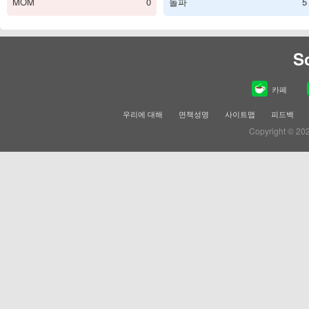
MOM
0
돌파
5
S
카페
우리에 대해
면책성명
사이트맵
피드백
Copyright © 20