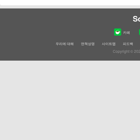
S
카페
우리에 대해
면책성명
사이트맵
피드백
Copyright © 20