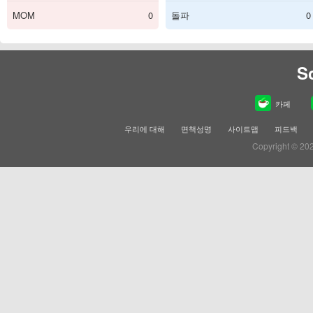
MOM
0
돌파
0
S
카페
우리에 대해
면책성명
사이트맵
피드백
Copyright © 20