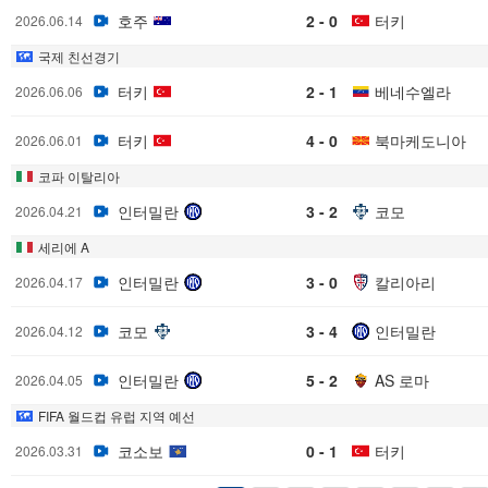
호주
2 - 0
터키
2026.06.14
국제 친선경기
터키
2 - 1
베네수엘라
2026.06.06
터키
4 - 0
북마케도니아
2026.06.01
코파 이탈리아
인터밀란
3 - 2
코모
2026.04.21
세리에 A
인터밀란
3 - 0
칼리아리
2026.04.17
코모
3 - 4
인터밀란
2026.04.12
인터밀란
5 - 2
AS 로마
2026.04.05
FIFA 월드컵 유럽 지역 예선
코소보
0 - 1
터키
2026.03.31