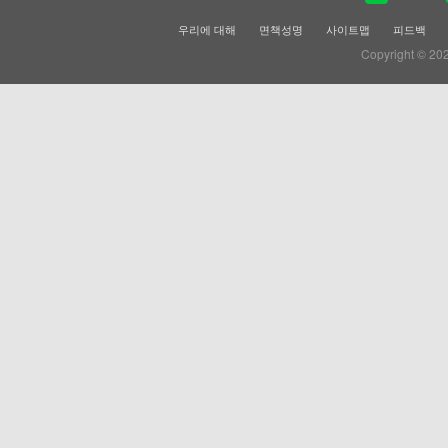
우리에 대해
면책성명
사이트맵
피드백
Copyright © 20