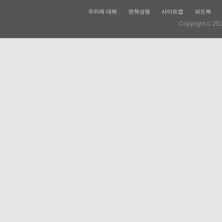
우리에 대해
면책성명
사이트맵
피드백
Copyright © 20