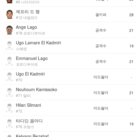
#6 나이지리아
제프리 드 랭
골키퍼
28
#12 네덜란드
Ange Lago
공격수
21
#78 코트디부아르
Ugo Lamare El Kadmiri
공격수
19
스웨덴
Emmanuel Lago
공격수
21
코트디부아르
Ugo El Kadmiri
미드필더
-
#70
Nouhoum Kamissoko
미드필더
21
#71 말리
Hilan Slimani
미드필더
-
#72
타디딘 음마디
미드필더
19
#76 프랑스
Kelyann Bezahaf