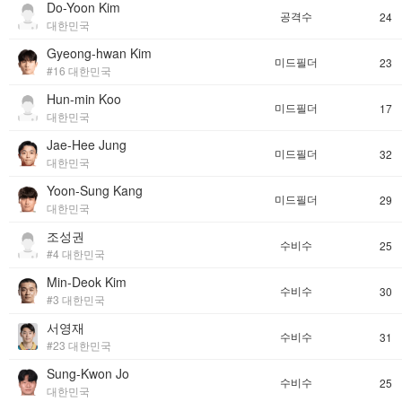
Do-Yoon Kim
공격수
24
대한민국
Gyeong-hwan Kim
미드필더
23
#16 대한민국
Hun-min Koo
미드필더
17
대한민국
Jae-Hee Jung
미드필더
32
대한민국
Yoon-Sung Kang
미드필더
29
대한민국
조성권
수비수
25
#4 대한민국
Min-Deok Kim
수비수
30
#3 대한민국
서영재
수비수
31
#23 대한민국
Sung-Kwon Jo
수비수
25
대한민국