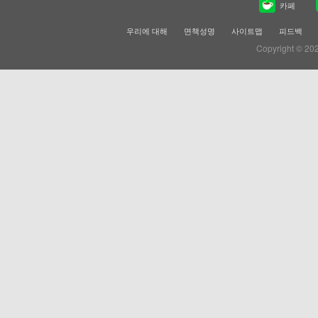
카페
우리에 대해
면책성명
사이트맵
피드백
Copyright © 20